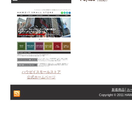
ハウゼイスモールストア
公式ホームページ
新着商品
│
カ
Copyright © 2011 HAW