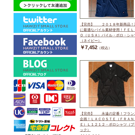
【完売】 ２０１８年新商品！
に最適なパイル素材使用！ＦＥＬ
Ｏ（ＵＳＡ）パイル・ポロ・シャ
（ネイビー）
￥7,452
（税込）
【完売】 永遠の定番！フラン
企画！ＬＡＣＯＳＴＥ（ＦＲＡＮ
Ｅ）Ｌ１２１２・ポロシャツ（ブ
ック）