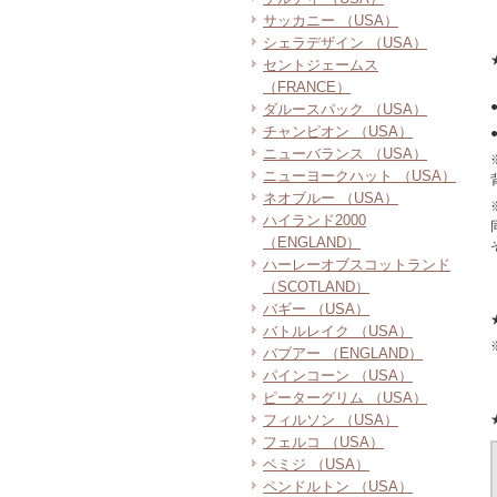
サッカニー （USA）
シェラデザイン （USA）
セントジェームス
（FRANCE）
ダルースパック （USA）
チャンピオン （USA）
ニューバランス （USA）
ニューヨークハット （USA）
ネオブルー （USA）
ハイランド2000
（ENGLAND）
ハーレーオブスコットランド
（SCOTLAND）
バギー （USA）
バトルレイク （USA）
バブアー （ENGLAND）
パインコーン （USA）
ピーターグリム （USA）
フィルソン （USA）
フェルコ （USA）
ベミジ （USA）
ペンドルトン （USA）