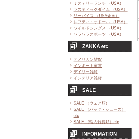
ミステリーランチ （USA）
ラスティックダイム （USA）
リーバイス （USA企画）
レフティ・オドール （USA）
ワイルドシングス （USA）
ワラワラスポーツ （USA）
ZAKKA etc
アメリカン雑貨
インポート家電
デイリー雑貨
インテリア雑貨
SALE
SALE （ウェア類）
SALE （バッグ・シューズ）
etc
SALE （輸入雑貨類）etc
INFORMATION