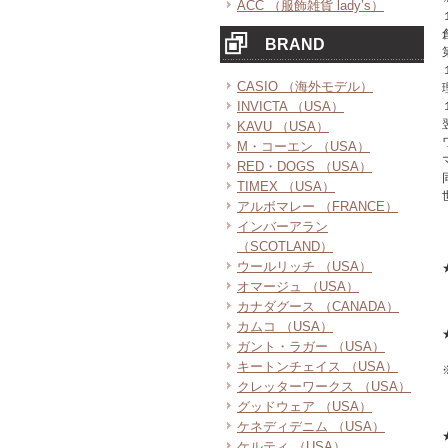
ACC （服飾雑貨 lady’s）
BRAND
CASIO （海外モデル）
INVICTA （USA）
KAVU （USA）
M・コーエン （USA）
RED・DOGS （USA）
TIMEX （USA）
アルボマレー （FRANCE）
インバーアラン
（SCOTLAND）
ウールリッチ （USA）
オマージュ （USA）
カナダグース （CANADA）
カムコ （USA）
ガント・ラガー （USA）
キートンチェイス （USA）
クレッターワークス （USA）
グッドウェア （USA）
ケネディデニム （USA）
ケルティ （USA）