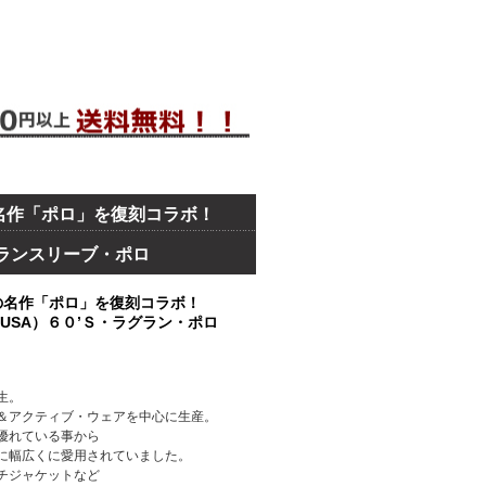
名作「ポロ」を復刻コラボ！
ラグランスリーブ・ポロ
の名作「ポロ」を復刻コラボ！
AR（USA）６０’Ｓ・ラグラン・ポロ
生。
＆アクティブ・ウェアを中心に生産。
優れている事から
に幅広くに愛用されていました。
チジャケットなど