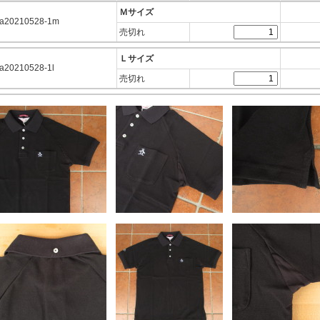
Ｍサイズ
a20210528-1m
売切れ
Ｌサイズ
a20210528-1l
売切れ