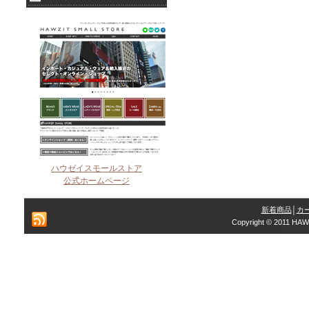
ハウゼイスモールストア
公式ホームページ
新着商品
│
カ
Copyright © 2011 HAW