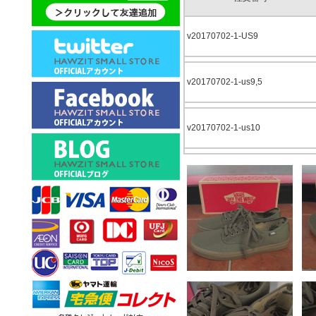
v20170702-1-US9
v20170702-1-us9,5
v20170702-1-us10