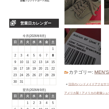
営業日カレンダー
今月(2026年8月)
日
月
火
水
木
金
土
1
2
3
4
5
6
7
8
9
10
11
12
13
14
15
16
17
18
19
20
21
22
カテゴリー:
MEN'
23
24
25
26
27
28
29
30
31
«
注目のハンドメイドアクセサ
翌月(2026年9月)
アメリカ製！アメリカの老舗シュ
日
月
火
水
木
金
土
1
2
3
4
5