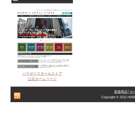
ハウゼイスモールストア
公式ホームページ
新着商品
│
カ
Copyright © 2011 HAW