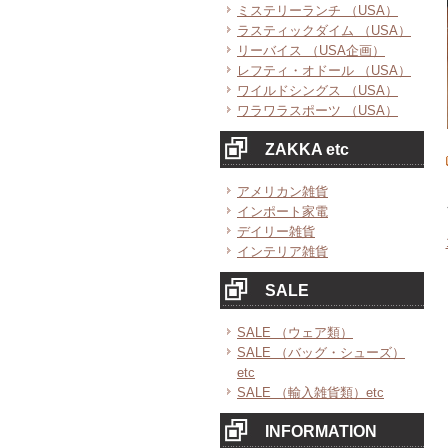
ミステリーランチ （USA）
ラスティックダイム （USA）
リーバイス （USA企画）
レフティ・オドール （USA）
ワイルドシングス （USA）
ワラワラスポーツ （USA）
ZAKKA etc
アメリカン雑貨
インポート家電
デイリー雑貨
インテリア雑貨
SALE
SALE （ウェア類）
SALE （バッグ・シューズ）
etc
SALE （輸入雑貨類）etc
INFORMATION