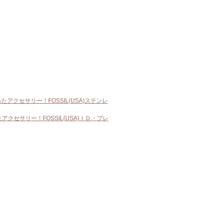
アクセサリー！FOSSIL(USA)ステンレ
クセサリー！FOSSIL(USA)ＩＤ・プレ