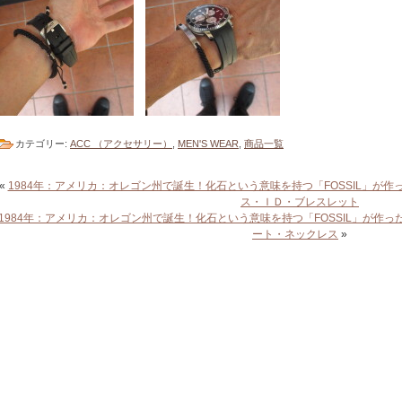
カテゴリー:
ACC （アクセサリー）
,
MEN'S WEAR
,
商品一覧
«
1984年：アメリカ：オレゴン州で誕生！化石という意味を持つ「FOSSIL」が作った
ス・ＩＤ・ブレスレット
1984年：アメリカ：オレゴン州で誕生！化石という意味を持つ「FOSSIL」が作ったア
ート・ネックレス
»