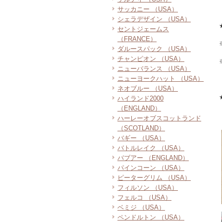
サッカニー （USA）
シェラデザイン （USA）
セントジェームス
（FRANCE）
ダルースパック （USA）
チャンピオン （USA）
ニューバランス （USA）
ニューヨークハット （USA）
ネオブルー （USA）
ハイランド2000
（ENGLAND）
ハーレーオブスコットランド
（SCOTLAND）
バギー （USA）
バトルレイク （USA）
バブアー （ENGLAND）
パインコーン （USA）
ピーターグリム （USA）
フィルソン （USA）
フェルコ （USA）
ベミジ （USA）
ペンドルトン （USA）