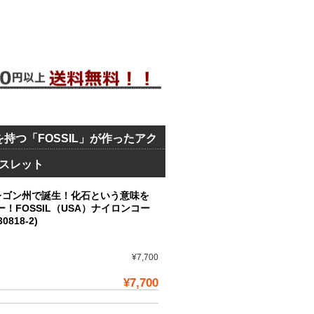
持つ「FOSSIL」が作ったアク
レスレット
レゴン州で誕生！化石という意味を
！FOSSIL（USA）ナイロンコー
818-2)
¥7,700
¥7,700