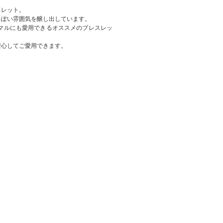
スレット。
っぽい雰囲気を醸し出しています。
マルにも愛用できるオススメのブレスレッ
安心してご愛用できます。