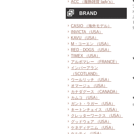
ACC （服飾雑貨 lady’s）
BRAND
CASIO （海外モデル）
INVICTA （USA）
KAVU （USA）
M・コーエン （USA）
RED・DOGS （USA）
TIMEX （USA）
アルボマレー （FRANCE）
インバーアラン
（SCOTLAND）
ウールリッチ （USA）
オマージュ （USA）
カナダグース （CANADA）
カムコ （USA）
ガント・ラガー （USA）
キートンチェイス （USA）
クレッターワークス （USA）
グッドウェア （USA）
ケネディデニム （USA）
ケルティ （USA）