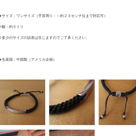
★サイズ：ワンサイズ（手首周り：～約２３センチ位まで対応可）
※幅：約５ミリ
※多少のサイズの誤差は生じますのでご了承ください。
★生産国：中国製（アメリカ企画）