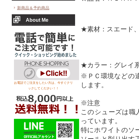
新商品＆予約商品
About Me
★素材：スエード
★カラー：グレイ
※ＰＣ環境などの
お電話でご注文をしたい方は、今すぐクリ
します。
ックしてください！！
※注意
このシューズは職
っています。
特にホワイトのソー
ソールと削り出す