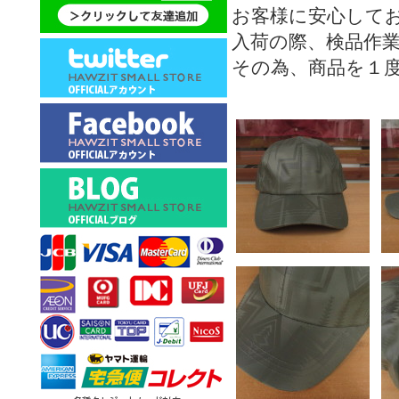
お客様に安心して
入荷の際、検品作
その為、商品を１