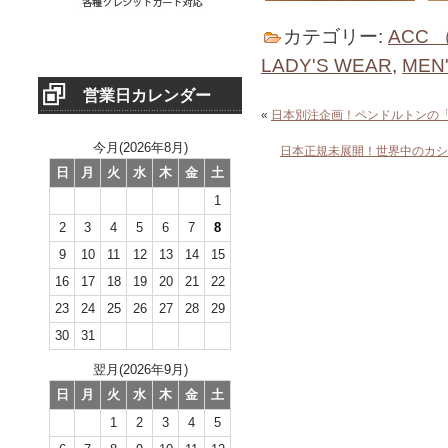
カテゴリー:
ACC 
LADY'S WEAR
,
MEN
営業日カレンダー
«
日本別注企画！ペンドルトンの「
今月(2026年8月)
日本正規未展開！世界中のカシ
日
月
火
水
木
金
土
1
2
3
4
5
6
7
8
9
10
11
12
13
14
15
16
17
18
19
20
21
22
23
24
25
26
27
28
29
30
31
翌月(2026年9月)
日
月
火
水
木
金
土
1
2
3
4
5