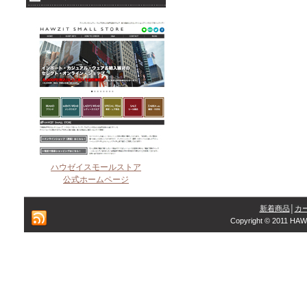
ハウゼイスモールストア
公式ホームページ
新着商品
│
カ
Copyright © 2011 HAW