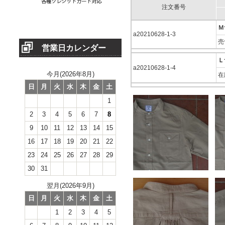
注文番号
Ｍ
a20210628-1-3
売
営業日カレンダー
Ｌ
a20210628-1-4
今月(2026年8月)
在
日
月
火
水
木
金
土
1
2
3
4
5
6
7
8
9
10
11
12
13
14
15
16
17
18
19
20
21
22
23
24
25
26
27
28
29
30
31
翌月(2026年9月)
日
月
火
水
木
金
土
1
2
3
4
5