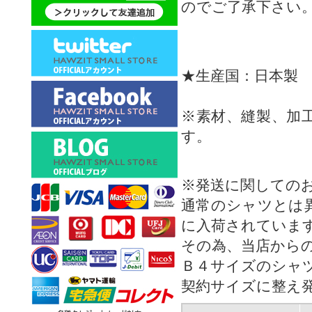
のでご了承下さい
★生産国：日本製
※素材、縫製、加
す。
※発送に関しての
通常のシャツとは
に入荷されていま
その為、当店から
Ｂ４サイズのシャ
契約サイズに整え