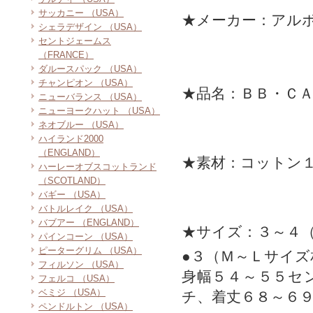
サッカニー （USA）
★メーカー：アル
シェラデザイン （USA）
セントジェームス
（FRANCE）
ダルースパック （USA）
チャンピオン （USA）
★品名：ＢＢ・Ｃ
ニューバランス （USA）
ニューヨークハット （USA）
ネオブルー （USA）
ハイランド2000
（ENGLAND）
★素材：コットン
ハーレーオブスコットランド
（SCOTLAND）
バギー （USA）
バトルレイク （USA）
バブアー （ENGLAND）
★サイズ：３～４
パインコーン （USA）
ピーターグリム （USA）
●３（Ｍ～Ｌサイズ
フィルソン （USA）
身幅５４～５５セ
フェルコ （USA）
ベミジ （USA）
チ、着丈６８～６
ペンドルトン （USA）