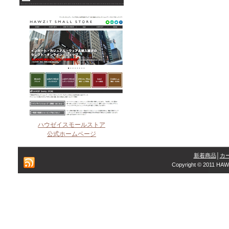
ハウゼイスモールストア
公式ホームページ
新着商品
│
カ
Copyright © 2011 HAW