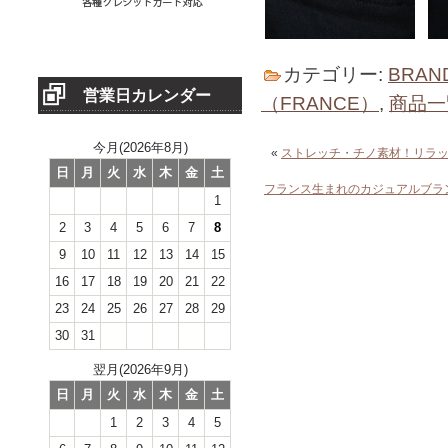
カテゴリー:
BRAN
営業日カレンダー
（FRANCE）
,
商品一
今月(2026年8月)
«
ストレッチ・チノ素材！リラ
日
月
火
水
木
金
土
フランス生まれのカジュアルブラ
1
2
3
4
5
6
7
8
9
10
11
12
13
14
15
16
17
18
19
20
21
22
23
24
25
26
27
28
29
30
31
翌月(2026年9月)
日
月
火
水
木
金
土
1
2
3
4
5