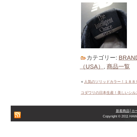
カテゴリー:
BRAN
（USA）
,
商品一覧
«
人気のソリッドカラー！１８８
コダワリの日本生産！美しいシル
新着商品
│
カ
Copyright © 2011 HAW