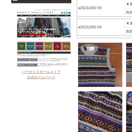
４
a20211002-53
売
４
a20211002-54
売
ハウゼイスモールストア
公式ホームページ