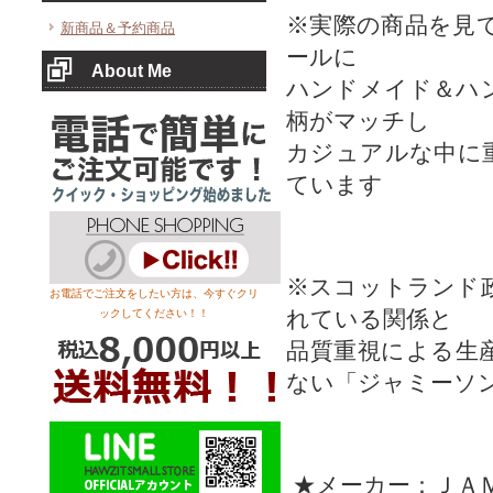
※実際の商品を見
新商品＆予約商品
ールに
About Me
ハンドメイド＆ハ
柄がマッチし
カジュアルな中に
ています
※スコットランド
お電話でご注文をしたい方は、今すぐクリ
れている関係と
ックしてください！！
品質重視による生
ない「ジャミーソ
★メーカー：ＪＡＭ