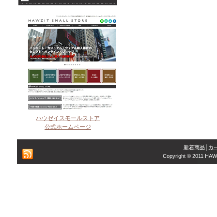
ハウゼイスモールストア
公式ホームページ
新着商品
│
カ
Copyright © 2011 HAW