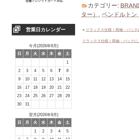
カテゴリー:
BRAN
ター）
,
ペンドルトン 
営業日カレンダー
«
リラックス仕様！両袖・バック
リラックス仕様！両袖・バックに
今月(2026年8月)
日
月
火
水
木
金
土
1
2
3
4
5
6
7
8
9
10
11
12
13
14
15
16
17
18
19
20
21
22
23
24
25
26
27
28
29
30
31
翌月(2026年9月)
日
月
火
水
木
金
土
1
2
3
4
5