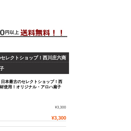
のセレクトショップ！西川庄六商
子
！日本最古のセレクトショップ！西
材使用！オリジナル・アロハ扇子
¥3,300
¥3,300