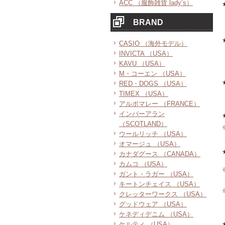
ACC （服飾雑貨 lady’s）
BRAND
CASIO （海外モデル）
INVICTA （USA）
KAVU （USA）
M・コーエン （USA）
RED・DOGS （USA）
TIMEX （USA）
アルボマレー （FRANCE）
インバーアラン
（SCOTLAND）
ウールリッチ （USA）
オマージュ （USA）
カナダグース （CANADA）
カムコ （USA）
ガント・ラガー （USA）
キートンチェイス （USA）
クレッターワークス （USA）
グッドウェア （USA）
ケネディデニム （USA）
ケルティ （USA）