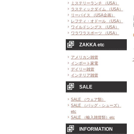
ミステリーランチ （USA）
ラスティックダイム （USA）
リーバイス （USA企画）
レフティ・オドール （USA）
ワイルドシングス （USA）
ワラワラスポーツ （USA）
ZAKKA etc
アメリカン雑貨
インポート家電
デイリー雑貨
インテリア雑貨
SALE
SALE （ウェア類）
SALE （バッグ・シューズ）
etc
SALE （輸入雑貨類）etc
INFORMATION