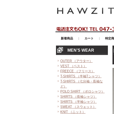
アメリカンカジュアル・輸入雑貨等の
新着商品
カート
特定
MEN’S WEAR
OUTER （アウター）
VEST （ベスト）
FREECE （フリース）
T-SHIRTS （半袖Tシャツ）
T-SHIRTS （七分袖・長袖な
ど）
POLO SHIRT （ポロシャツ）
SHIRTS （長袖シャツ）
SHIRTS （半袖シャツ）
SWEAT （スウェット）
KNIT （ニット）