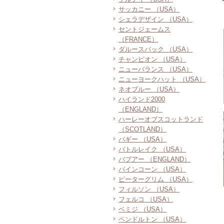
サッカニー （USA）
シェラデザイン （USA）
セントジェームス
（FRANCE）
ダルースパック （USA）
チャンピオン （USA）
ニューバランス （USA）
ニューヨークハット （USA）
ネオブルー （USA）
ハイランド2000
（ENGLAND）
ハーレーオブスコットランド
（SCOTLAND）
バギー （USA）
バトルレイク （USA）
バブアー （ENGLAND）
パインコーン （USA）
ピーターグリム （USA）
フィルソン （USA）
フェルコ （USA）
ベミジ （USA）
ペンドルトン （USA）