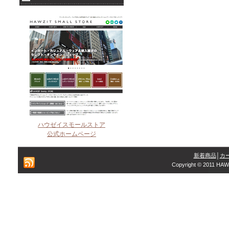
ハウゼイスモールストア
公式ホームページ
新着商品
│
カ
Copyright © 2011 HAW