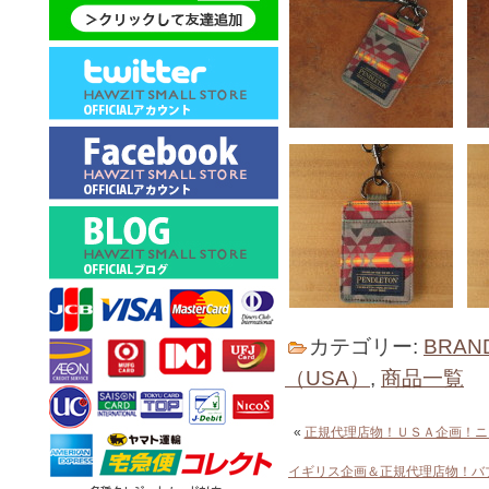
カテゴリー:
BRAN
（USA）
,
商品一覧
«
正規代理店物！ＵＳＡ企画！ニュー
イギリス企画＆正規代理店物！バ