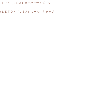
ＥＴＯＮ（ＵＳＡ）オーバーサイズ・ジャ
ＤＬＥＴＯＮ（ＵＳＡ）ウール・キャップ