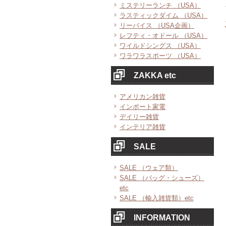
ミステリーランチ （USA）
ラスティックダイム （USA）
リーバイス （USA企画）
レフティ・オドール （USA）
ワイルドシングス （USA）
ワラワラスポーツ （USA）
ZAKKA etc
アメリカン雑貨
インポート家電
デイリー雑貨
インテリア雑貨
SALE
SALE （ウェア類）
SALE （バッグ・シューズ）
etc
SALE （輸入雑貨類）etc
INFORMATION