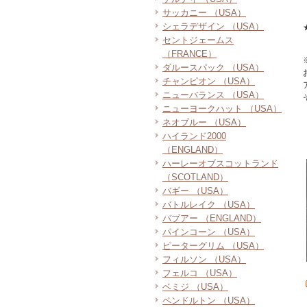
サッカニー （USA）
シェラデザイン （USA）
セントジェームス
（FRANCE）
ダルースパック （USA）
チャンピオン （USA）
ニューバランス （USA）
ニューヨークハット （USA）
ネオブルー （USA）
ハイランド2000
（ENGLAND）
ハーレーオブスコットランド
（SCOTLAND）
バギー （USA）
バトルレイク （USA）
バブアー （ENGLAND）
パインコーン （USA）
ピーターグリム （USA）
フィルソン （USA）
フェルコ （USA）
ベミジ （USA）
ペンドルトン （USA）