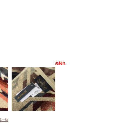
売切れ
品一覧