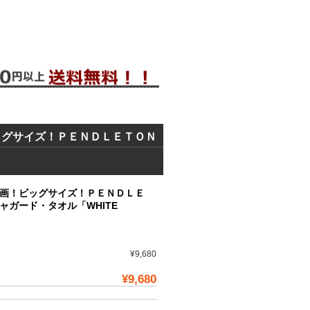
ッグサイズ！ＰＥＮＤＬＥＴＯＮ
画！ビッグサイズ！ＰＥＮＤＬＥ
ガード・タオル「WHITE
¥9,680
¥9,680