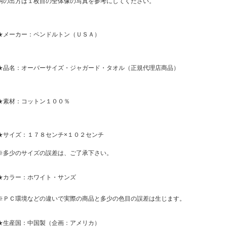
柄の出方は１枚目の全体像の写真を参考にしてください。
★メーカー：ペンドルトン（ＵＳＡ）
★品名：オーバーサイズ・ジャガード・タオル（正規代理店商品）
★素材：コットン１００％
★サイズ：１７８センチ×１０２センチ
※多少のサイズの誤差は、ご了承下さい。
★カラー：ホワイト・サンズ
※ＰＣ環境などの違いで実際の商品と多少の色目の誤差は生じます。
★生産国：中国製（企画：アメリカ）