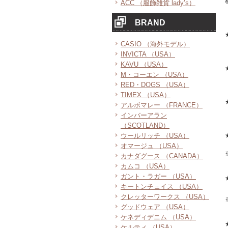
ACC （服飾雑貨 lady’s）
BRAND
CASIO （海外モデル）
INVICTA （USA）
KAVU （USA）
M・コーエン （USA）
RED・DOGS （USA）
TIMEX （USA）
アルボマレー （FRANCE）
インバーアラン
（SCOTLAND）
ウールリッチ （USA）
オマージュ （USA）
カナダグース （CANADA）
カムコ （USA）
ガント・ラガー （USA）
キートンチェイス （USA）
クレッターワークス （USA）
グッドウェア （USA）
ケネディデニム （USA）
ケルティ （USA）