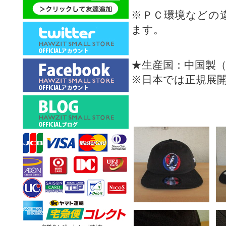
※ＰＣ環境などの
ます。
★生産国：中国製
※日本では正規展