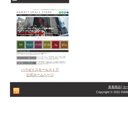
ハウゼイスモールストア
公式ホームページ
新着商品
│
カ
Copyright © 2011 HAW