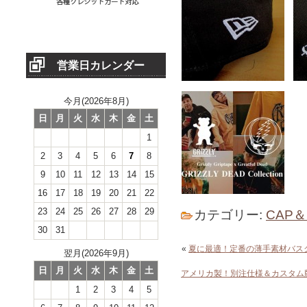
営業日カレンダー
今月(2026年8月)
日
月
火
水
木
金
土
1
2
3
4
5
6
7
8
9
10
11
12
13
14
15
16
17
18
19
20
21
22
23
24
25
26
27
28
29
カテゴリー:
CAP
30
31
«
夏に最適！定番の薄手素材バス
翌月(2026年9月)
日
月
火
水
木
金
土
アメリカ製！別注仕様＆カスタム
1
2
3
4
5