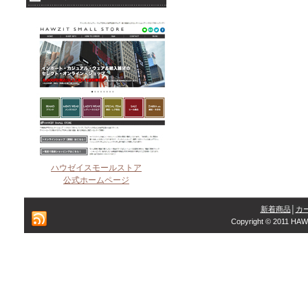
ハウゼイスモールストア
公式ホームページ
新着商品
│
カ
Copyright © 2011 HAW