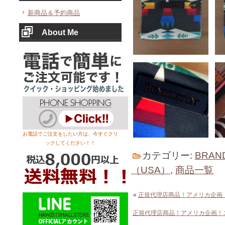
新商品＆予約商品
About Me
お電話でご注文をしたい方は、今すぐクリ
ックしてください！！
カテゴリー:
BRAN
（USA）
,
商品一覧
«
正規代理店商品！アメリカ企画
正規代理店商品！アメリカ企画！