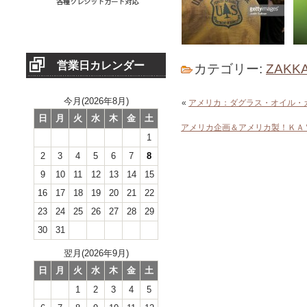
営業日カレンダー
カテゴリー:
ZAKKA
今月(2026年8月)
«
アメリカ：ダグラス・オイル・
日
月
火
水
木
金
土
アメリカ企画＆アメリカ製！ＫＡ
1
2
3
4
5
6
7
8
9
10
11
12
13
14
15
16
17
18
19
20
21
22
23
24
25
26
27
28
29
30
31
翌月(2026年9月)
日
月
火
水
木
金
土
1
2
3
4
5