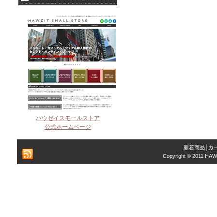
ハウゼイスモールストア
公式ホームページ
新着商品
│
カ
Copyright © 2011 HAW