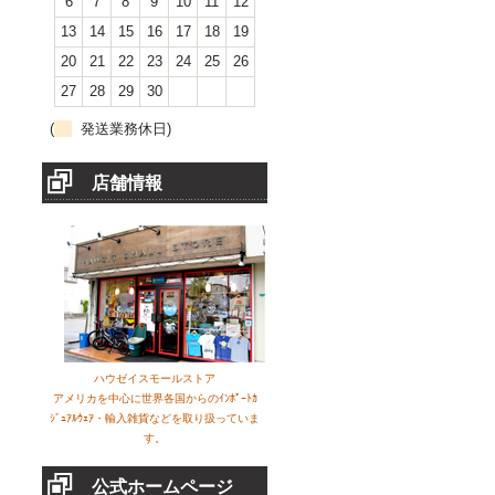
6
7
8
9
10
11
12
13
14
15
16
17
18
19
20
21
22
23
24
25
26
27
28
29
30
(
発送業務休日)
店舗情報
ハウゼイスモールストア
アメリカを中心に世界各国からのｲﾝﾎﾟｰﾄｶ
ｼﾞｭｱﾙｳｪｱ・輸入雑貨などを取り扱っていま
す。
公式ホームページ