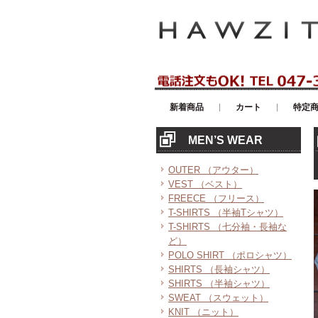
アメリカンカジュアル・輸入雑貨等の
新着商品
カート
特定
MEN’S WEAR
OUTER （アウター）
VEST （ベスト）
FREECE （フリース）
T-SHIRTS （半袖Tシャツ）
T-SHIRTS （七分袖・長袖な
ど）
POLO SHIRT （ポロシャツ）
SHIRTS （長袖シャツ）
SHIRTS （半袖シャツ）
SWEAT （スウェット）
KNIT （ニット）