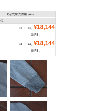
(定価)販売価格
（税込）
単位
¥18,144
(¥18,144)
売切れ
¥18,144
(¥18,144)
売切れ