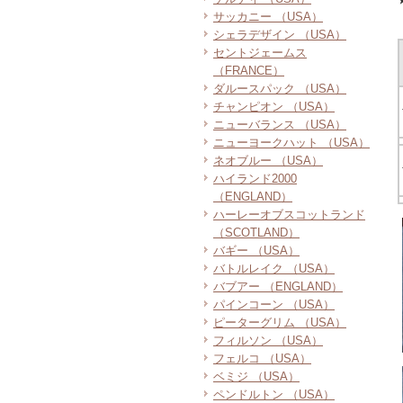
サッカニー （USA）
シェラデザイン （USA）
セントジェームス
（FRANCE）
ダルースパック （USA）
チャンピオン （USA）
ニューバランス （USA）
ニューヨークハット （USA）
ネオブルー （USA）
ハイランド2000
（ENGLAND）
ハーレーオブスコットランド
（SCOTLAND）
バギー （USA）
バトルレイク （USA）
バブアー （ENGLAND）
パインコーン （USA）
ピーターグリム （USA）
フィルソン （USA）
フェルコ （USA）
ベミジ （USA）
ペンドルトン （USA）