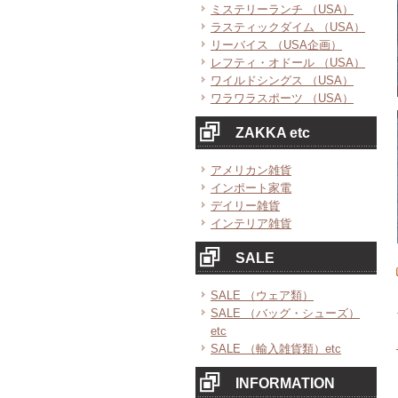
ミステリーランチ （USA）
ラスティックダイム （USA）
リーバイス （USA企画）
レフティ・オドール （USA）
ワイルドシングス （USA）
ワラワラスポーツ （USA）
ZAKKA etc
アメリカン雑貨
インポート家電
デイリー雑貨
インテリア雑貨
SALE
SALE （ウェア類）
SALE （バッグ・シューズ）
etc
SALE （輸入雑貨類）etc
INFORMATION