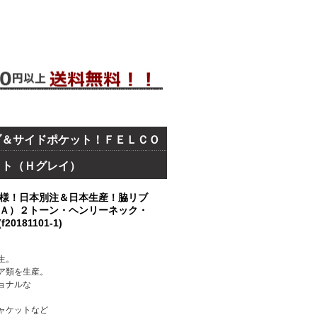
ブ＆サイドポケット！ＦＥＬＣＯ
ット（Ｈグレイ）
様！日本別注＆日本生産！脇リブ
Ａ）２トーン・ヘンリーネック・
181101-1)
生。
ア類を生産。
ョナルな
ャケットなど