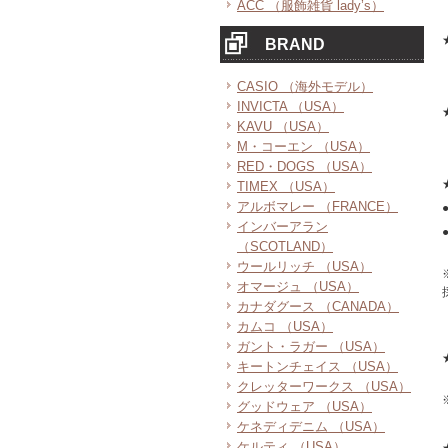
ACC （服飾雑貨 lady’s）
BRAND
CASIO （海外モデル）
INVICTA （USA）
KAVU （USA）
M・コーエン （USA）
RED・DOGS （USA）
TIMEX （USA）
アルボマレー （FRANCE）
インバーアラン
（SCOTLAND）
ウールリッチ （USA）
オマージュ （USA）
カナダグース （CANADA）
カムコ （USA）
ガント・ラガー （USA）
キートンチェイス （USA）
クレッターワークス （USA）
グッドウェア （USA）
ケネディデニム （USA）
ケルティ （USA）