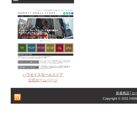
ハウゼイスモールストア
公式ホームページ
新着商品
│
カ
Copyright © 2011 HAW