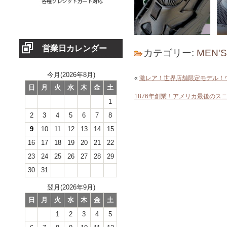
営業日カレンダー
カテゴリー:
MEN'
今月(2026年8月)
«
激レア！世界店舗限定モデル！
日
月
火
水
木
金
土
1876年創業！アメリカ最後の
1
2
3
4
5
6
7
8
9
10
11
12
13
14
15
16
17
18
19
20
21
22
23
24
25
26
27
28
29
30
31
翌月(2026年9月)
日
月
火
水
木
金
土
1
2
3
4
5