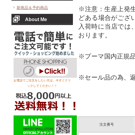
新商品＆予約商品
※注意：生産上発
どある場合がござ
About Me
入荷時に当店では
おります。
※プーマ国内正規
※セール品の為、
お電話でご注文をしたい方は、今すぐクリ
ックしてください！！
注文番号