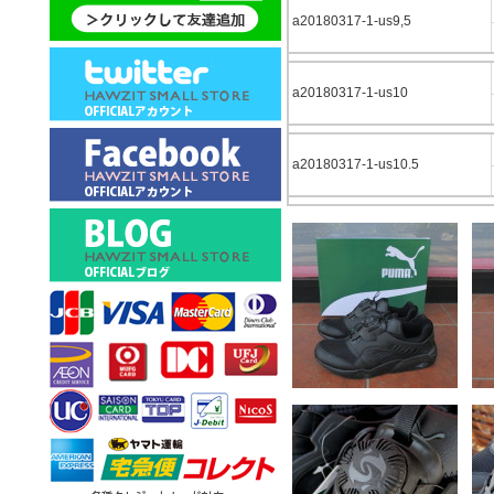
a20180317-1-us9,5
a20180317-1-us10
a20180317-1-us10.5