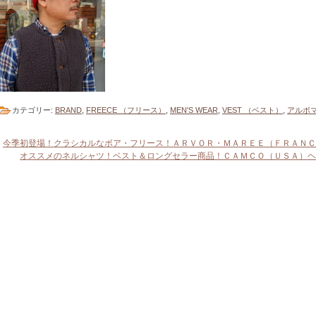
カテゴリー:
BRAND
,
FREECE （フリース）
,
MEN'S WEAR
,
VEST （ベスト）
,
アルボマ
«
今季初登場！クラシカルなボア・フリース！ＡＲＶＯＲ・ＭＡＲＥＥ（ＦＲＡＮＣ
オススメのネルシャツ！ベスト＆ロングセラー商品！ＣＡＭＣＯ（ＵＳＡ）ヘ