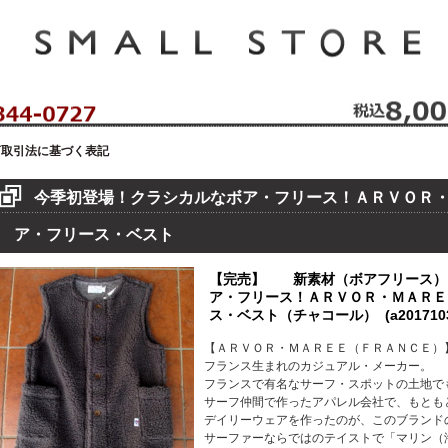
セレクトショップ！ハウゼイスモールストア！
商取引法に基づく表記
今季初登場！クラシカルなボア・フリース！ＡＲＶＯＲ
ア・フリース・ベスト
【完売】 新素材（ボアフリース）
ア・フリース！ＡＲＶＯＲ・ＭＡＲＥ
ス・ベスト（チャコール） (a2017103
【ＡＲＶＯＲ・ＭＡＲＥＥ（ＦＲＡＮＣＥ）
フランス生まれのカジュアル・メーカー。
フランスで有名なサーフ・スポットの土地で
サーフ仲間で作ったアパレル会社で、もとも
デイリーウェアを作ったのが、このブランド
サーファーならではのテイストで「マリン（