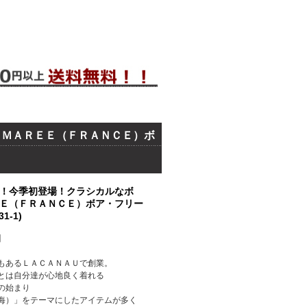
・ＭＡＲＥＥ（ＦＲＡＮＣＥ）ボ
！今季初登場！クラシカルなボ
Ｅ（ＦＲＡＮＣＥ）ボア・フリー
1-1)
】
もあるＬＡＣＡＮＡＵで創業。
とは自分達が心地良く着れる
の始まり
海）」をテーマにしたアイテムが多く