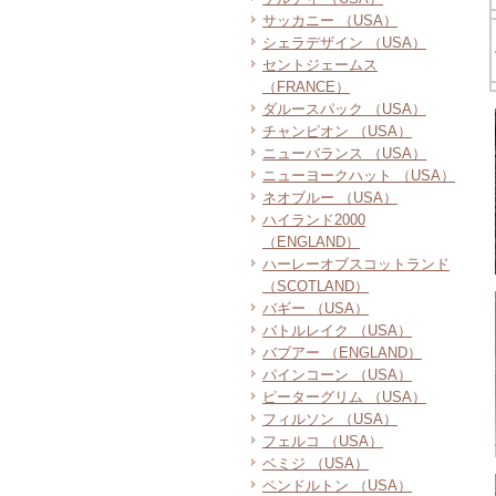
サッカニー （USA）
シェラデザイン （USA）
セントジェームス
（FRANCE）
ダルースパック （USA）
チャンピオン （USA）
ニューバランス （USA）
ニューヨークハット （USA）
ネオブルー （USA）
ハイランド2000
（ENGLAND）
ハーレーオブスコットランド
（SCOTLAND）
バギー （USA）
バトルレイク （USA）
バブアー （ENGLAND）
パインコーン （USA）
ピーターグリム （USA）
フィルソン （USA）
フェルコ （USA）
ベミジ （USA）
ペンドルトン （USA）