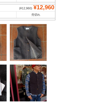
¥12,960
(¥12,960)
売切れ