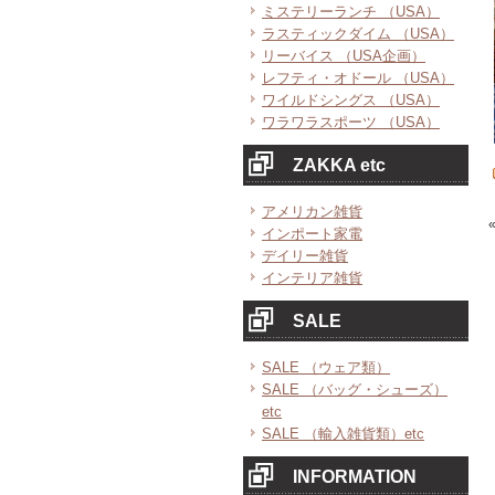
ミステリーランチ （USA）
ラスティックダイム （USA）
リーバイス （USA企画）
レフティ・オドール （USA）
ワイルドシングス （USA）
ワラワラスポーツ （USA）
ZAKKA etc
アメリカン雑貨
インポート家電
デイリー雑貨
インテリア雑貨
SALE
SALE （ウェア類）
SALE （バッグ・シューズ）
etc
SALE （輸入雑貨類）etc
INFORMATION