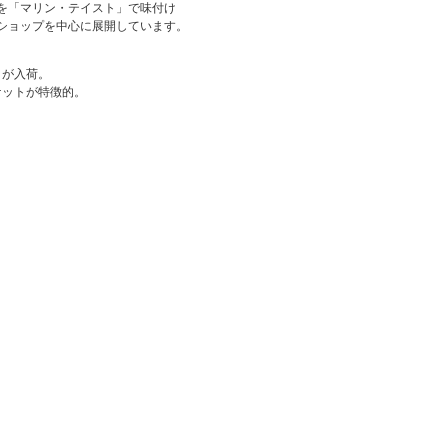
を「マリン・テイスト」で味付け
ショップを中心に展開しています。
トが入荷。
ケットが特徴的。