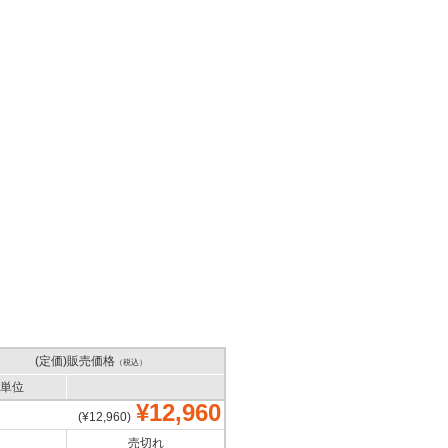
(定価)販売価格
（税込）
単位
¥12,960
(¥12,960)
売切れ