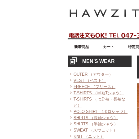
アメリカンカジュアル・輸入雑貨等の
新着商品
カート
特定
MEN’S WEAR
OUTER （アウター）
VEST （ベスト）
FREECE （フリース）
T-SHIRTS （半袖Tシャツ）
T-SHIRTS （七分袖・長袖な
ど）
POLO SHIRT （ポロシャツ）
SHIRTS （長袖シャツ）
SHIRTS （半袖シャツ）
SWEAT （スウェット）
KNIT （ニット）