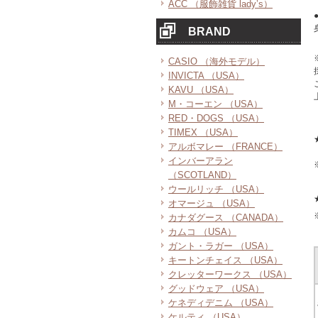
ACC （服飾雑貨 lady’s）
BRAND
CASIO （海外モデル）
INVICTA （USA）
KAVU （USA）
M・コーエン （USA）
RED・DOGS （USA）
TIMEX （USA）
アルボマレー （FRANCE）
インバーアラン
（SCOTLAND）
ウールリッチ （USA）
オマージュ （USA）
カナダグース （CANADA）
カムコ （USA）
ガント・ラガー （USA）
キートンチェイス （USA）
クレッターワークス （USA）
グッドウェア （USA）
ケネディデニム （USA）
ケルティ （USA）