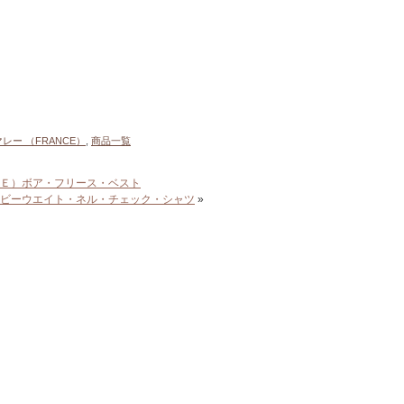
レー （FRANCE）
,
商品一覧
Ｅ）ボア・フリース・ベスト
ビーウエイト・ネル・チェック・シャツ
»