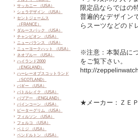
サッカニー （USA）
限定品ならではの
シェラデザイン （USA）
普遍的なデザイン
セントジェームス
（FRANCE）
らスーツなどのド
ダルースパック （USA）
チャンピオン （USA）
ニューバランス （USA）
ニューヨークハット （USA）
※注意：本製品に
ネオブルー （USA）
をご覧下さい。
ハイランド2000
（ENGLAND）
http://zeppelinwat
ハーレーオブスコットランド
（SCOTLAND）
バギー （USA）
バトルレイク （USA）
バブアー （ENGLAND）
★メーカー：ＺＥ
パインコーン （USA）
ピーターグリム （USA）
フィルソン （USA）
フェルコ （USA）
ベミジ （USA）
ペンドルトン （USA）