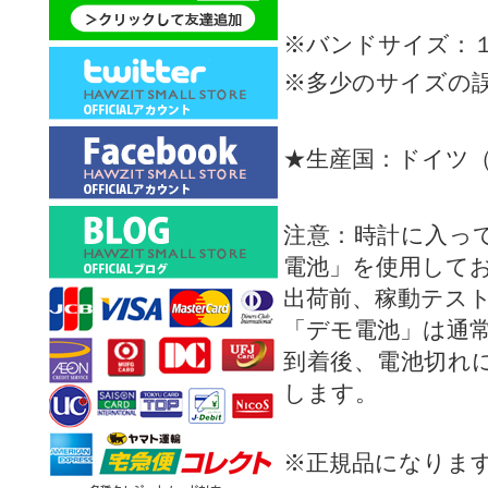
※バンドサイズ：
※多少のサイズの
★生産国：ドイツ
注意：時計に入っ
電池」を使用して
出荷前、稼動テス
「デモ電池」は通
到着後、電池切れ
します。
※正規品になりま