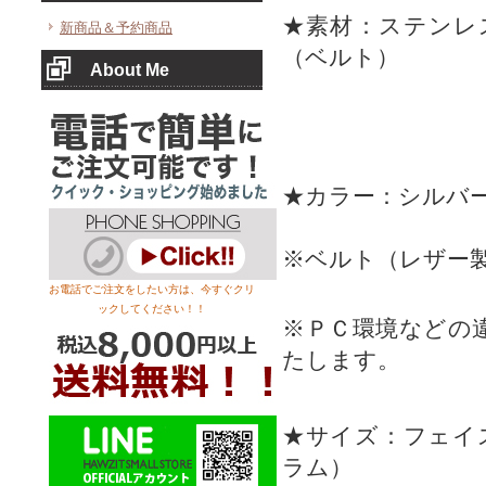
★素材：ステンレ
新商品＆予約商品
（ベルト）
About Me
★カラー：シルバ
※ベルト（レザー
お電話でご注文をしたい方は、今すぐクリ
ックしてください！！
※ＰＣ環境などの
たします。
★サイズ：フェイ
ラム）