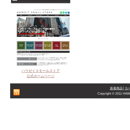
ハウゼイスモールストア
公式ホームページ
新着商品
│
カ
Copyright © 2011 HAW