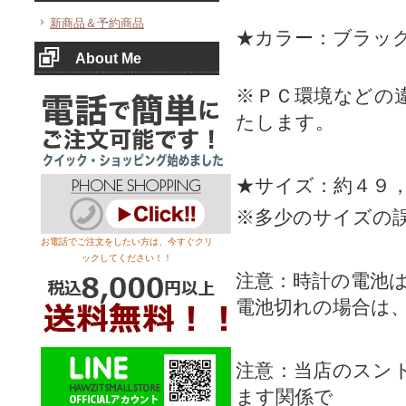
新商品＆予約商品
★カラー：ブラッ
About Me
※ＰＣ環境などの
たします。
★サイズ：約４９，
※多少のサイズの
お電話でご注文をしたい方は、今すぐクリ
ックしてください！！
注意：時計の電池
電池切れの場合は
注意：当店のスン
ます関係で