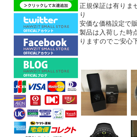
正規保証は有りま
り
安価な価格設定で
製品は入荷した時
りますのでご安心