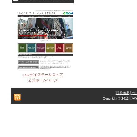
ハウゼイスモールストア
公式ホームページ
新着商品
│
カ
Copyright © 2011 HAW