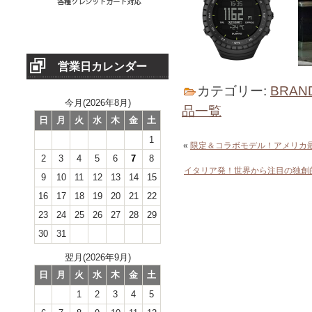
営業日カレンダー
カテゴリー:
BRAN
今月(2026年8月)
品一覧
日
月
火
水
木
金
土
1
«
限定＆コラボモデル！アメリカ最古のア
2
3
4
5
6
7
8
イタリア発！世界から注目の独創
9
10
11
12
13
14
15
16
17
18
19
20
21
22
23
24
25
26
27
28
29
30
31
翌月(2026年9月)
日
月
火
水
木
金
土
1
2
3
4
5