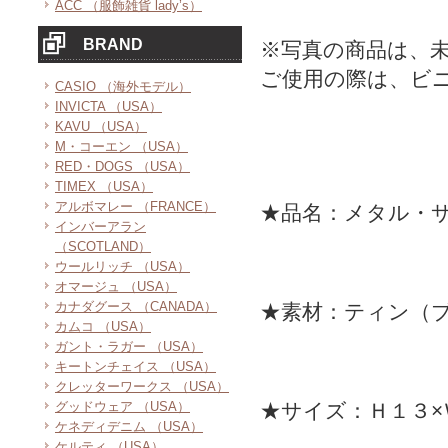
ACC （服飾雑貨 lady’s）
BRAND
※写真の商品は、
ご使用の際は、ビ
CASIO （海外モデル）
INVICTA （USA）
KAVU （USA）
M・コーエン （USA）
RED・DOGS （USA）
TIMEX （USA）
アルボマレー （FRANCE）
★品名：メタル・
インバーアラン
（SCOTLAND）
ウールリッチ （USA）
オマージュ （USA）
カナダグース （CANADA）
★素材：ティン（
カムコ （USA）
ガント・ラガー （USA）
キートンチェイス （USA）
クレッターワークス （USA）
グッドウェア （USA）
★サイズ：Ｈ１３×
ケネディデニム （USA）
ケルティ （USA）