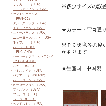
サッカニー （USA）
※多少サイズの誤
シェラデザイン （USA）
セントジェームス
（FRANCE）
ダルースパック （USA）
チャンピオン （USA）
★カラー：写真通
ニューバランス （USA）
ニューヨークハット （USA）
ネオブルー （USA）
※ＰＣ環境等の違
ハイランド2000
があります。
（ENGLAND）
ハーレーオブスコットランド
（SCOTLAND）
バギー （USA）
★生産国：中国製
バトルレイク （USA）
バブアー （ENGLAND）
パインコーン （USA）
ピーターグリム （USA）
フィルソン （USA）
フェルコ （USA）
ベミジ （USA）
ペンドルトン （USA）