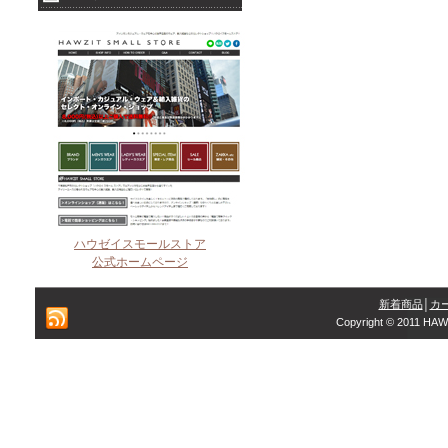
ハウゼイスモールストア
公式ホームページ
新着商品
│
カ
Copyright © 2011 HAW