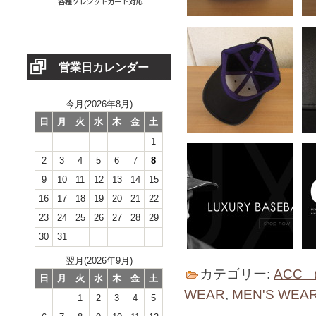
営業日カレンダー
今月(2026年8月)
日
月
火
水
木
金
土
1
2
3
4
5
6
7
8
9
10
11
12
13
14
15
16
17
18
19
20
21
22
23
24
25
26
27
28
29
30
31
翌月(2026年9月)
カテゴリー:
ACC 
日
月
火
水
木
金
土
WEAR
,
MEN'S WEA
1
2
3
4
5