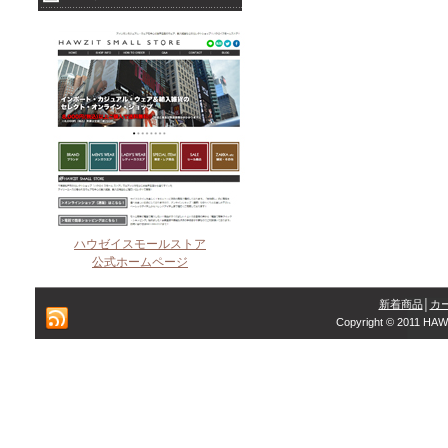
ハウゼイスモールストア
公式ホームページ
新着商品
│
カ
Copyright © 2011 HAW