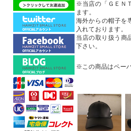
※当店の「ＧＥＮ
ます。
海外からの帽子を
入れております。
当店の取り扱う商
下さい。
※この商品はペー