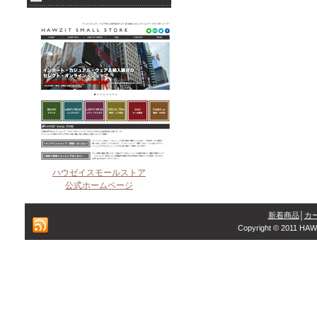
ハウゼイスモールストア
公式ホームページ
新着商品
│
カ
Copyright © 2011 HAW