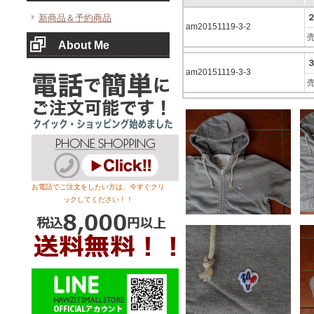
新商品＆予約商品
am20151119-3-2
About Me
am20151119-3-3
お電話でご注文をしたい方は、今すぐクリ
ックしてください！！