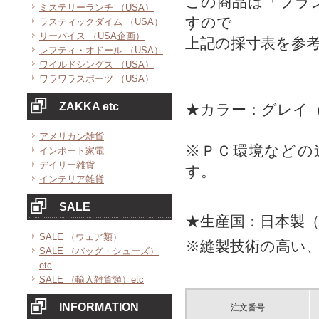
この商品は「フラ
ミステリーランチ （USA）
すので
ラスティックダイム （USA）
リーバイス （USA企画）
上記の採寸表を参
レフティ・オドール （USA）
ワイルドシングス （USA）
ワラワラスポーツ （USA）
ZAKKA etc
★カラー：グレイ
アメリカン雑貨
※ＰＣ環境などの
インポート家電
デイリー雑貨
す。
インテリア雑貨
SALE
★生産国：日本製
SALE （ウェア類）
※縫製技術の高い
SALE （バッグ・シューズ）
etc
SALE （輸入雑貨類）etc
INFORMATION
注文番号