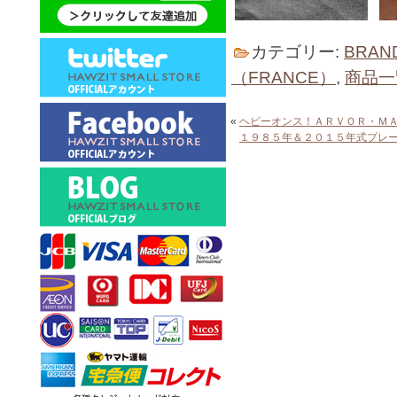
カテゴリー:
BRAN
（FRANCE）
,
商品一
«
ヘビーオンス！ＡＲＶＯＲ・Ｍ
１９８５年＆２０１５年式プレ