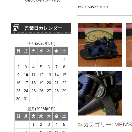
cc20160527-1us10
営業日カレンダー
今月(2026年8月)
日
月
火
水
木
金
土
1
2
3
4
5
6
7
8
9
10
11
12
13
14
15
16
17
18
19
20
21
22
23
24
25
26
27
28
29
30
31
翌月(2026年9月)
日
月
火
水
木
金
土
カテゴリー:
MEN'
1
2
3
4
5