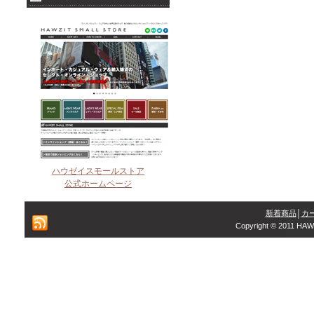
ハウゼイスモールストア
公式ホームページ
新着商品
│
カ
Copyright © 2011 HAW