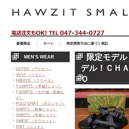
アメリカンカジュアル・輸入雑貨等のセレクトショップ！ハウゼイスモー
新着商品
カート
特定商取引法に基づく表記
限定モデル
MEN’S WEAR
デル！ＣＨ
OUTER （アウター）
VEST （ベスト）
Ｏ
FREECE （フリース）
T-SHIRTS （半袖Tシャツ）
T-SHIRTS （七分袖・長袖な
ど）
POLO SHIRT （ポロシャツ）
SHIRTS （長袖シャツ）
SHIRTS （半袖シャツ）
SWEAT （スウェット）
KNIT （ニット）