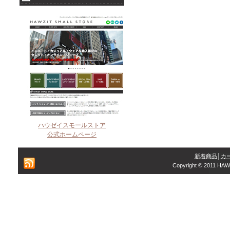
ハウゼイスモールストア
公式ホームページ
新着商品
│
カ
Copyright © 2011 HAW