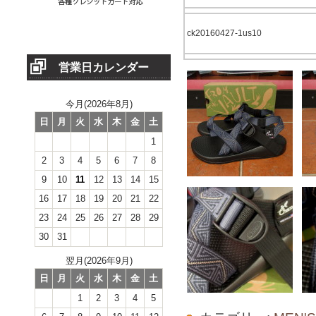
ck20160427-1us10
営業日カレンダー
今月(2026年8月)
日
月
火
水
木
金
土
1
2
3
4
5
6
7
8
9
10
11
12
13
14
15
16
17
18
19
20
21
22
23
24
25
26
27
28
29
30
31
翌月(2026年9月)
日
月
火
水
木
金
土
1
2
3
4
5