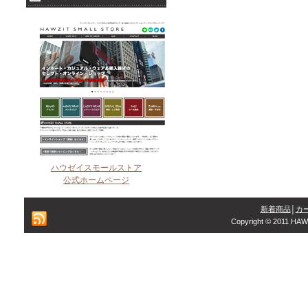
ハウゼイスモールストア
公式ホームページ
新着商品
│
カ
Copyright © 2011 HAW