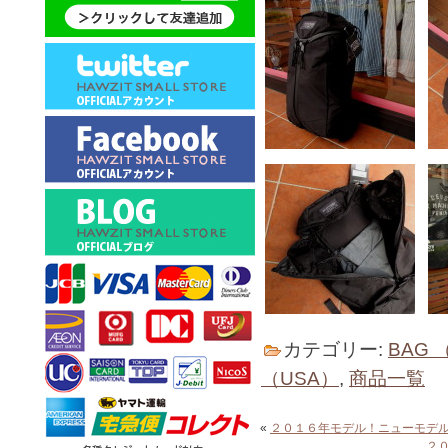
カテゴリー:
BAG
（USA）
,
商品一覧
«
２０１６年モデル！ニューモデ
２