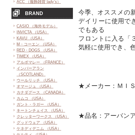
ACC （服飾雑貨 lady’s）
今季、オススメの
BRAND
デイリーに使用で
CASIO （海外モデル）
でもある
INVICTA （USA）
フロントに入る「
KAVU （USA）
M・コーエン （USA）
気軽に使用でき、
RED・DOGS （USA）
TIMEX （USA）
アルボマレー （FRANCE）
インバーアラン
（SCOTLAND）
ウールリッチ （USA）
★メーカー：ＭＩ
オマージュ （USA）
カナダグース （CANADA）
カムコ （USA）
ガント・ラガー （USA）
キートンチェイス （USA）
★品名：アーバン
クレッターワークス （USA）
グッドウェア （USA）
ケネディデニム （USA）
ケルティ （USA）