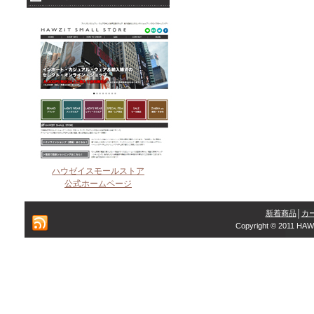
ハウゼイスモールストア
公式ホームページ
新着商品
│
カ
Copyright © 2011 HAW