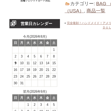
カテゴリー:
BAG
（USA）
,
商品一覧
«
完全復刻！ハンドメイド！アメ
営業日カレンダー
ＤＵ
今月(2026年8月)
日
月
火
水
木
金
土
1
2
3
4
5
6
7
8
9
10
11
12
13
14
15
16
17
18
19
20
21
22
23
24
25
26
27
28
29
30
31
翌月(2026年9月)
日
月
火
水
木
金
土
1
2
3
4
5