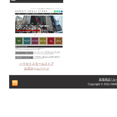
ハウゼイスモールストア
公式ホームページ
新着商品
│
カ
Copyright © 2011 HAW