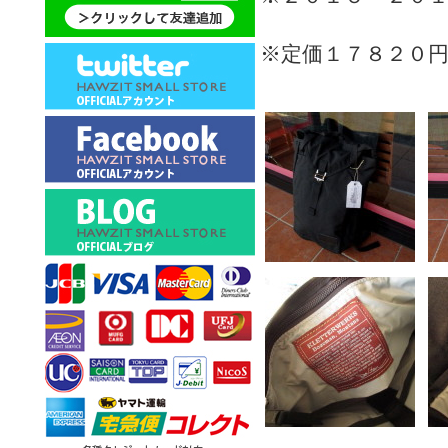
※定価１７８２０