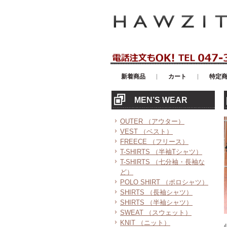
アメリカンカジュアル・輸入雑貨等の
新着商品
カート
特定
MEN’S WEAR
OUTER （アウター）
VEST （ベスト）
FREECE （フリース）
T-SHIRTS （半袖Tシャツ）
T-SHIRTS （七分袖・長袖な
ど）
POLO SHIRT （ポロシャツ）
SHIRTS （長袖シャツ）
SHIRTS （半袖シャツ）
SWEAT （スウェット）
KNIT （ニット）