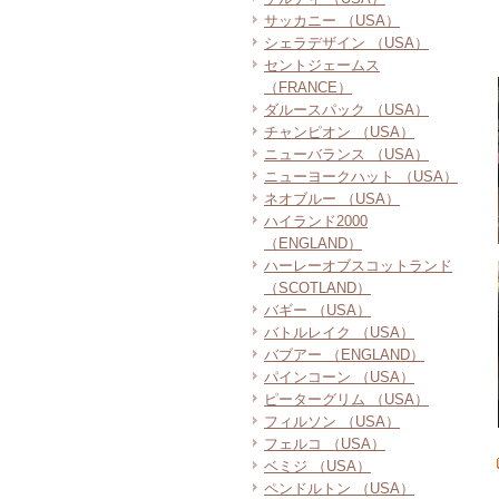
サッカニー （USA）
シェラデザイン （USA）
セントジェームス
（FRANCE）
ダルースパック （USA）
チャンピオン （USA）
ニューバランス （USA）
ニューヨークハット （USA）
ネオブルー （USA）
ハイランド2000
（ENGLAND）
ハーレーオブスコットランド
（SCOTLAND）
バギー （USA）
バトルレイク （USA）
バブアー （ENGLAND）
パインコーン （USA）
ピーターグリム （USA）
フィルソン （USA）
フェルコ （USA）
ベミジ （USA）
ペンドルトン （USA）