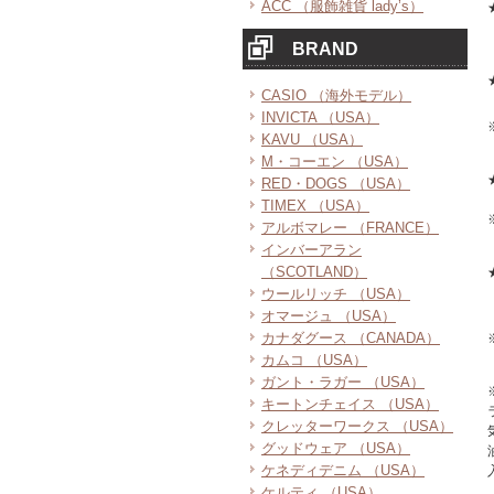
ACC （服飾雑貨 lady’s）
BRAND
CASIO （海外モデル）
INVICTA （USA）
KAVU （USA）
M・コーエン （USA）
RED・DOGS （USA）
TIMEX （USA）
アルボマレー （FRANCE）
インバーアラン
（SCOTLAND）
ウールリッチ （USA）
オマージュ （USA）
カナダグース （CANADA）
カムコ （USA）
ガント・ラガー （USA）
キートンチェイス （USA）
クレッターワークス （USA）
グッドウェア （USA）
ケネディデニム （USA）
ケルティ （USA）