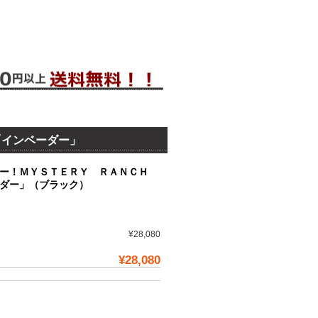
「インベーダー」
ー！ＭＹＳＴＥＲＹ ＲＡＮＣＨ
ーダー」（ブラック）
¥28,080
¥28,080