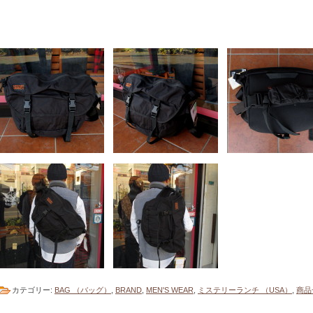
カテゴリー:
BAG （バッグ）
,
BRAND
,
MEN'S WEAR
,
ミステリーランチ （USA）
,
商品