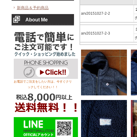
新商品＆予約商品
arv20151027-2-2
About Me
arv20151027-2-3
お電話でご注文をしたい方は、今すぐクリ
ックしてください！！