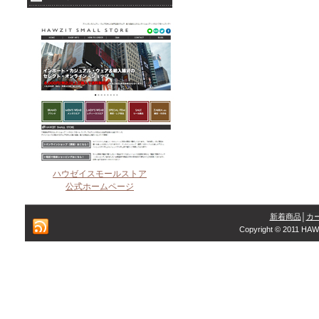
ハウゼイスモールストア
公式ホームページ
新着商品
│
カ
Copyright © 2011 HAW