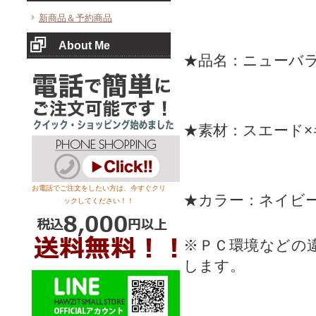
新商品＆予約商品
About Me
★品名：ニューバ
★素材：スエード
お電話でご注文をしたい方は、今すぐクリ
★カラー：ネイビ
ックしてください！！
※ＰＣ環境などの
します。