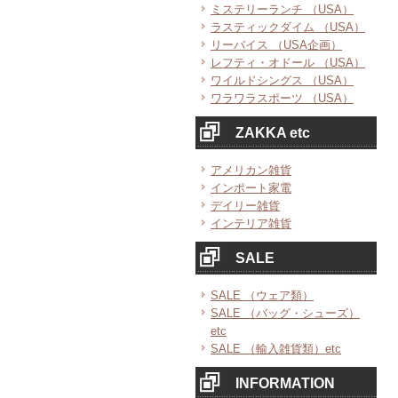
ミステリーランチ （USA）
ラスティックダイム （USA）
リーバイス （USA企画）
レフティ・オドール （USA）
ワイルドシングス （USA）
ワラワラスポーツ （USA）
ZAKKA etc
アメリカン雑貨
インポート家電
デイリー雑貨
インテリア雑貨
SALE
SALE （ウェア類）
SALE （バッグ・シューズ）
etc
SALE （輸入雑貨類）etc
INFORMATION