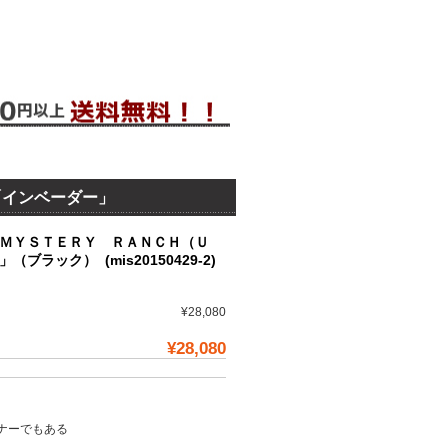
「インベーダー」
ＭＹＳＴＥＲＹ ＲＡＮＣＨ（Ｕ
ック） (mis20150429-2)
¥28,080
¥28,080
ナーでもある