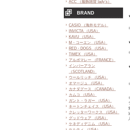
ACC （服飾雑貨 lady’s）
BRAND
CASIO （海外モデル）
INVICTA （USA）
KAVU （USA）
M・コーエン （USA）
RED・DOGS （USA）
TIMEX （USA）
アルボマレー （FRANCE）
インバーアラン
（SCOTLAND）
ウールリッチ （USA）
オマージュ （USA）
カナダグース （CANADA）
カムコ （USA）
ガント・ラガー （USA）
キートンチェイス （USA）
クレッターワークス （USA）
グッドウェア （USA）
ケネディデニム （USA）
ケルティ （USA）