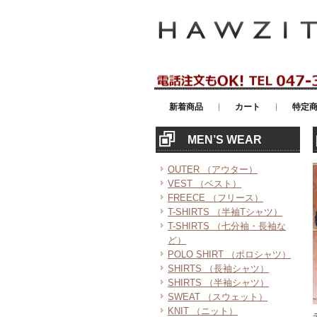
アメリカンカジュアル・輸入雑貨等の
新着商品
カート
特定
MEN’S WEAR
OUTER （アウター）
VEST （ベスト）
FREECE （フリース）
T-SHIRTS （半袖Tシャツ）
T-SHIRTS （七分袖・長袖な
ど）
POLO SHIRT （ポロシャツ）
SHIRTS （長袖シャツ）
SHIRTS （半袖シャツ）
SWEAT （スウェット）
KNIT （ニット）