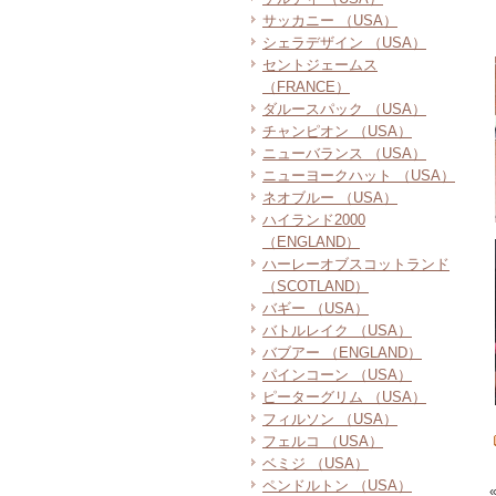
サッカニー （USA）
シェラデザイン （USA）
セントジェームス
（FRANCE）
ダルースパック （USA）
チャンピオン （USA）
ニューバランス （USA）
ニューヨークハット （USA）
ネオブルー （USA）
ハイランド2000
（ENGLAND）
ハーレーオブスコットランド
（SCOTLAND）
バギー （USA）
バトルレイク （USA）
バブアー （ENGLAND）
パインコーン （USA）
ピーターグリム （USA）
フィルソン （USA）
フェルコ （USA）
ベミジ （USA）
ペンドルトン （USA）