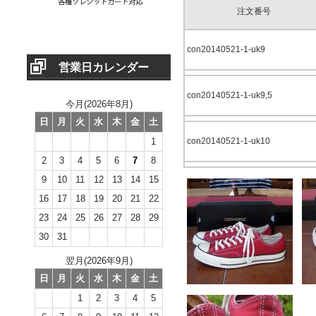
注文番号
con20140521-1-uk9
営業日カレンダー
con20140521-1-uk9,5
今月(2026年8月)
日
月
火
水
木
金
土
1
con20140521-1-uk10
2
3
4
5
6
7
8
9
10
11
12
13
14
15
16
17
18
19
20
21
22
23
24
25
26
27
28
29
30
31
翌月(2026年9月)
日
月
火
水
木
金
土
1
2
3
4
5