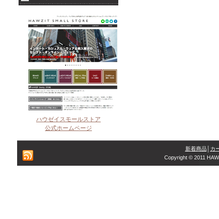
ハウゼイスモールストア
公式ホームページ
新着商品
│
カ
Copyright © 2011 HAW