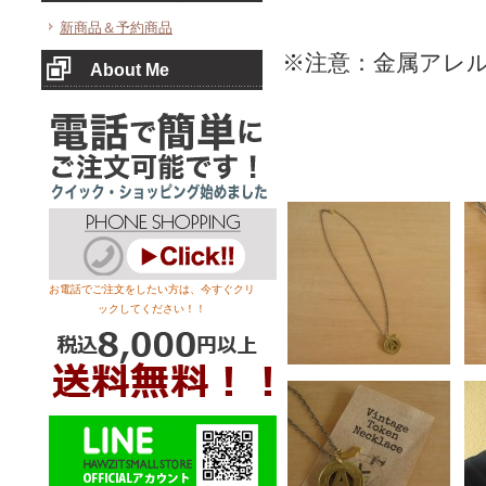
新商品＆予約商品
※注意：金属アレ
About Me
お電話でご注文をしたい方は、今すぐクリ
ックしてください！！