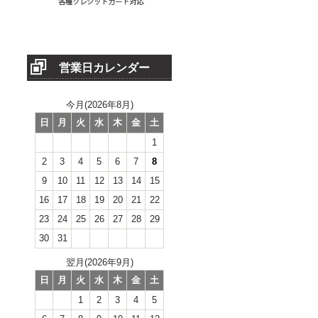
営業日カレンダー
今月(2026年8月)
日
月
火
水
木
金
土
1
2
3
4
5
6
7
8
9
10
11
12
13
14
15
16
17
18
19
20
21
22
23
24
25
26
27
28
29
30
31
翌月(2026年9月)
日
月
火
水
木
金
土
1
2
3
4
5