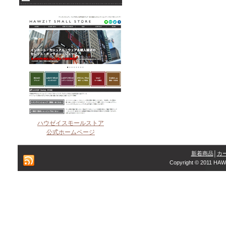
ハウゼイスモールストア
公式ホームページ
新着商品
│
カ
Copyright © 2011 HAW