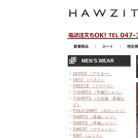
アメリカンカジュアル・輸入雑貨等の
新着商品
カート
特定
MEN’S WEAR
OUTER （アウター）
VEST （ベスト）
FREECE （フリース）
T-SHIRTS （半袖Tシャツ）
T-SHIRTS （七分袖・長袖な
ど）
POLO SHIRT （ポロシャツ）
SHIRTS （長袖シャツ）
SHIRTS （半袖シャツ）
SWEAT （スウェット）
KNIT （ニット）