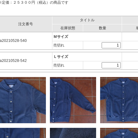
※定価：２５３００円（税込）の商品です
タイトル
注文番号
在庫状態
数量
Ｍサイズ
a20210528-540
売切れ
Ｌサイズ
a20210528-542
売切れ