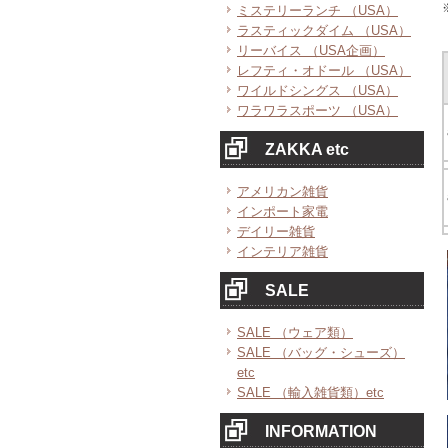
ミステリーランチ （USA）
ラスティックダイム （USA）
リーバイス （USA企画）
レフティ・オドール （USA）
ワイルドシングス （USA）
ワラワラスポーツ （USA）
ZAKKA etc
アメリカン雑貨
インポート家電
デイリー雑貨
インテリア雑貨
SALE
SALE （ウェア類）
SALE （バッグ・シューズ）
etc
SALE （輸入雑貨類）etc
INFORMATION