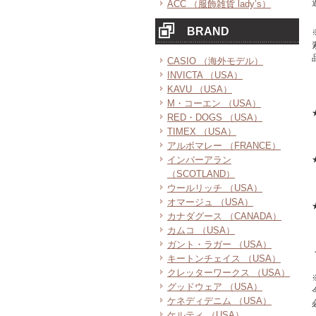
ACC （服飾雑貨 lady’s）
BRAND
CASIO （海外モデル）
INVICTA （USA）
KAVU （USA）
M・コーエン （USA）
RED・DOGS （USA）
TIMEX （USA）
アルボマレー （FRANCE）
インバーアラン
（SCOTLAND）
ウールリッチ （USA）
オマージュ （USA）
カナダグース （CANADA）
カムコ （USA）
ガント・ラガー （USA）
キートンチェイス （USA）
クレッターワークス （USA）
グッドウェア （USA）
ケネディデニム （USA）
ケルティ （USA）