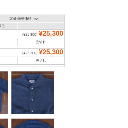
(定価)販売価格
（税込）
単位
¥25,300
(¥25,300)
売切れ
¥25,300
(¥25,300)
売切れ