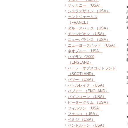
サッカニー （USA）
シェラデザイン （USA）
セントジェームス
（FRANCE）
ダルースパック （USA）
チャンピオン （USA）
ニューバランス （USA）
ニューヨークハット （USA）
ネオブルー （USA）
ハイランド2000
（ENGLAND）
ハーレーオブスコットランド
（SCOTLAND）
バギー （USA）
バトルレイク （USA）
バブアー （ENGLAND）
パインコーン （USA）
ピーターグリム （USA）
フィルソン （USA）
フェルコ （USA）
ベミジ （USA）
ペンドルトン （USA）