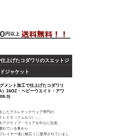
で仕上げたコダワリのスエットジ
ードジャケット
グメント加工で仕上げたコダワリ
A）16OZ・ヘビーウエイト・アワ
8-3)
生したアスレチックウェア専門の
ＥＬＣＯ（フェルコ）」。
＆アクティブ・ウェアを中心に生産。
優れている事から
プレイヤー達に幅広くに愛用されていまし