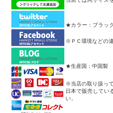
★カラー：ブラッ
※ＰＣ環境などの
★生産国：中国製
※当店の取り扱っ
日本で販売してい
い。