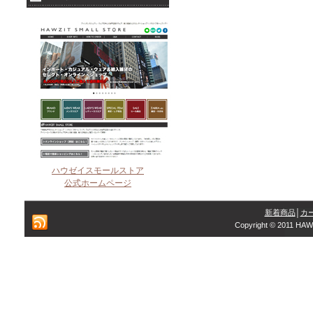
ハウゼイスモールストア
公式ホームページ
新着商品
│
カ
Copyright © 2011 HAW