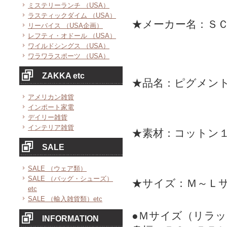
ミステリーランチ （USA）
ラスティックダイム （USA）
★メーカー名：Ｓ
リーバイス （USA企画）
レフティ・オドール （USA）
ワイルドシングス （USA）
ワラワラスポーツ （USA）
ZAKKA etc
★品名：ピグメン
アメリカン雑貨
インポート家電
デイリー雑貨
インテリア雑貨
★素材：コットン
SALE
SALE （ウェア類）
SALE （バッグ・シューズ）
★サイズ：Ｍ～Ｌ
etc
SALE （輸入雑貨類）etc
●Ｍサイズ（リラ
INFORMATION