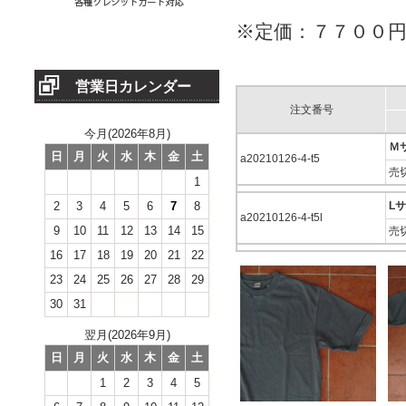
※定価：７７００
営業日カレンダー
注文番号
今月(2026年8月)
Ｍ
日
月
火
水
木
金
土
a20210126-4-t5
売
1
2
3
4
5
6
7
8
L
a20210126-4-t5l
9
10
11
12
13
14
15
売
16
17
18
19
20
21
22
23
24
25
26
27
28
29
30
31
翌月(2026年9月)
日
月
火
水
木
金
土
1
2
3
4
5