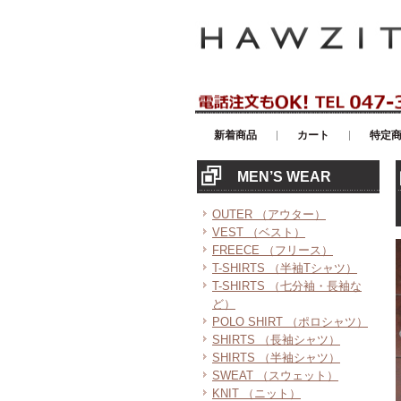
アメリカンカジュアル・輸入雑貨等の
新着商品
カート
特定
MEN’S WEAR
OUTER （アウター）
VEST （ベスト）
FREECE （フリース）
T-SHIRTS （半袖Tシャツ）
T-SHIRTS （七分袖・長袖な
ど）
POLO SHIRT （ポロシャツ）
SHIRTS （長袖シャツ）
SHIRTS （半袖シャツ）
SWEAT （スウェット）
KNIT （ニット）