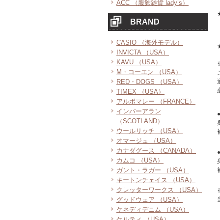
ACC （服飾雑貨 lady’s）
BRAND
CASIO （海外モデル）
INVICTA （USA）
KAVU （USA）
M・コーエン （USA）
RED・DOGS （USA）
TIMEX （USA）
アルボマレー （FRANCE）
インバーアラン
（SCOTLAND）
ウールリッチ （USA）
オマージュ （USA）
カナダグース （CANADA）
カムコ （USA）
ガント・ラガー （USA）
キートンチェイス （USA）
クレッターワークス （USA）
グッドウェア （USA）
ケネディデニム （USA）
ケルティ （USA）