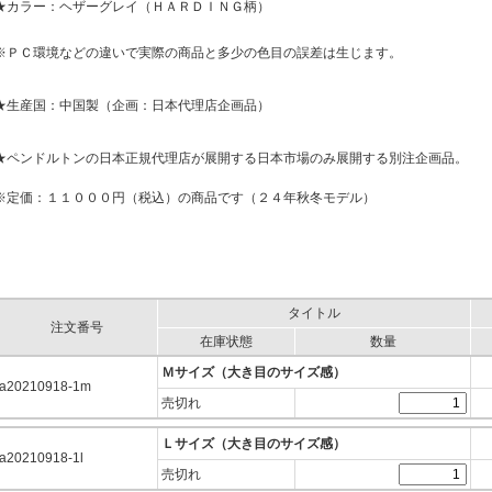
★カラー：ヘザーグレイ（ＨＡＲＤＩＮＧ柄）
※ＰＣ環境などの違いで実際の商品と多少の色目の誤差は生じます。
★生産国：中国製（企画：日本代理店企画品）
★ペンドルトンの日本正規代理店が展開する日本市場のみ展開する別注企画品。
※定価：１１０００円（税込）の商品です（２４年秋冬モデル）
タイトル
注文番号
在庫状態
数量
Ｍサイズ（大き目のサイズ感）
a20210918-1m
売切れ
Ｌサイズ（大き目のサイズ感）
a20210918-1l
売切れ