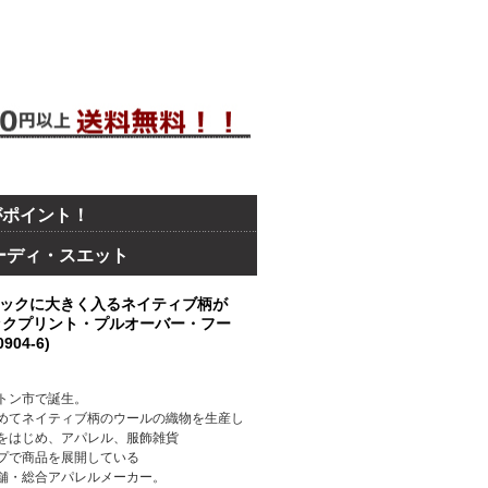
がポイント！
フーディ・スエット
ックに大きく入るネイティブ柄が
バックプリント・プルオーバー・フー
04-6)
トン市で誕生。
めてネイティブ柄のウールの織物を生産し
をはじめ、アパレル、服飾雑貨
プで商品を展開している
舗・総合アパレルメーカー。