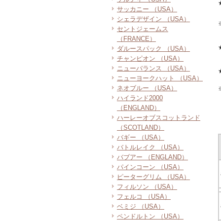
サッカニー （USA）
シェラデザイン （USA）
セントジェームス
（FRANCE）
ダルースパック （USA）
チャンピオン （USA）
ニューバランス （USA）
ニューヨークハット （USA）
ネオブルー （USA）
ハイランド2000
（ENGLAND）
ハーレーオブスコットランド
（SCOTLAND）
バギー （USA）
バトルレイク （USA）
バブアー （ENGLAND）
パインコーン （USA）
ピーターグリム （USA）
フィルソン （USA）
フェルコ （USA）
ベミジ （USA）
ペンドルトン （USA）