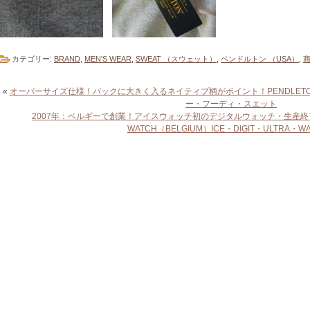
カテゴリー:
BRAND
,
MEN'S WEAR
,
SWEAT （スウェット）
,
ペンドルトン （USA）
,
«
オーバーサイズ仕様！バックに大きく入るネイティブ柄がポイント！PENDLET
ー・フーディ・スエット
2007年：ベルギーで創業！アイスウォッチ初のデジタルウォッチ・生産終
WATCH（BELGIUM）ICE・DIGIT・ULTRA・W