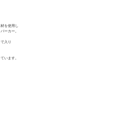
素材を使用し
・パーカー。
トで入り
っています。