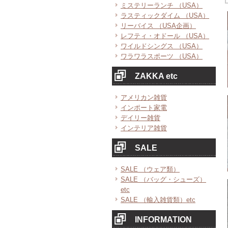
ミステリーランチ （USA）
ラスティックダイム （USA）
リーバイス （USA企画）
レフティ・オドール （USA）
ワイルドシングス （USA）
ワラワラスポーツ （USA）
ZAKKA etc
アメリカン雑貨
インポート家電
デイリー雑貨
インテリア雑貨
SALE
SALE （ウェア類）
SALE （バッグ・シューズ）
etc
SALE （輸入雑貨類）etc
INFORMATION