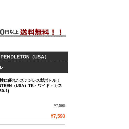
NDLETON（USA）
ル
性に優れたステンレス製ボトル！
ANTEEN（USA）TK・ワイド・カス
0-1)
¥7,590
¥7,590