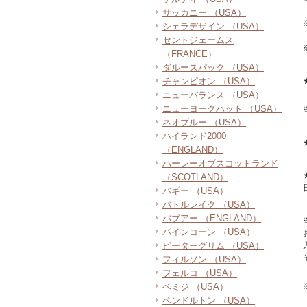
サッカニー （USA）
シェラデザイン （USA）
セントジェームス
（FRANCE）
ダルースパック （USA）
チャンピオン （USA）
ニューバランス （USA）
ニューヨークハット （USA）
ネオブルー （USA）
ハイランド2000
（ENGLAND）
ハーレーオブスコットランド
（SCOTLAND）
バギー （USA）
バトルレイク （USA）
バブアー （ENGLAND）
パインコーン （USA）
ピーターグリム （USA）
フィルソン （USA）
フェルコ （USA）
ベミジ （USA）
ペンドルトン （USA）