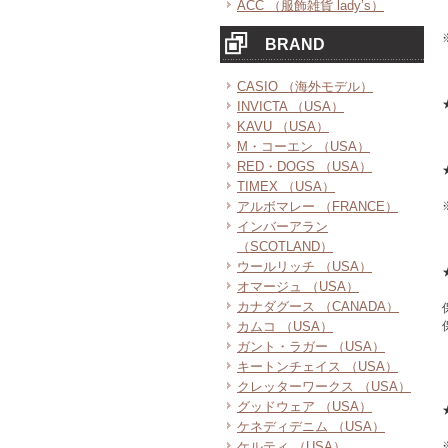
ACC （服飾雑貨 lady’s）
BRAND
CASIO （海外モデル）
INVICTA （USA）
KAVU （USA）
M・コーエン （USA）
RED・DOGS （USA）
TIMEX （USA）
アルボマレー （FRANCE）
インバーアラン
（SCOTLAND）
ウールリッチ （USA）
オマージュ （USA）
カナダグース （CANADA）
カムコ （USA）
ガント・ラガー （USA）
キートンチェイス （USA）
クレッターワークス （USA）
グッドウェア （USA）
ケネディデニム （USA）
ケルティ （USA）