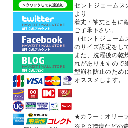
セントジェームス
より
着丈・袖丈ともに
ご了承下さい。
（セントジェーム
のサイズ設定をし
また、洗濯後の乾
れがありますので
型崩れ防止のため
オススメします。
★カラー：オリー
※ＰＣ環境などの