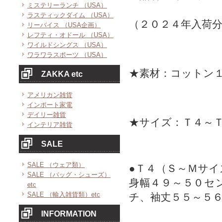
ミステリーランチ （USA）
ラスティックダイム （USA）
（２０２４年入荷
リーバイス （USA企画）
レフティ・オドール （USA）
ワイルドシングス （USA）
ワラワラスポーツ （USA）
★素材：コットン
ZAKKA etc
アメリカン雑貨
インポート家電
デイリー雑貨
★サイズ：Ｔ４～
インテリア雑貨
SALE
SALE （ウェア類）
●Ｔ４（Ｓ～Ｍサイ
SALE （バッグ・シューズ）
身幅４９～５０セ
etc
SALE （輸入雑貨類）etc
チ、袖丈５５～５
INFORMATION