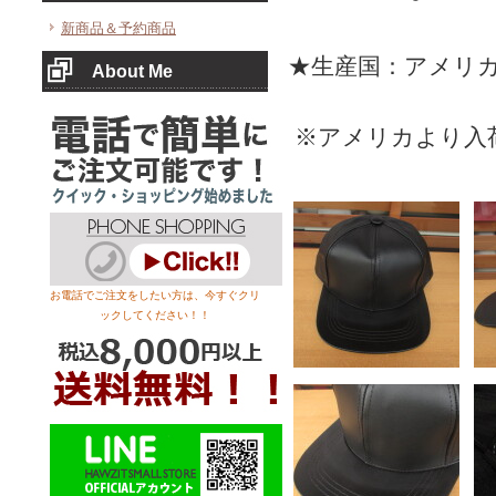
新商品＆予約商品
★生産国：アメリ
About Me
※アメリカより入
お電話でご注文をしたい方は、今すぐクリ
ックしてください！！