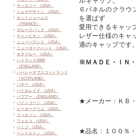
ルキャップ。
サッカニー （USA）
６パネルのクラウ
シェラデザイン （USA）
を選ばず
セントジェームス
（FRANCE）
愛用できるキャッ
ダルースパック （USA）
レザー仕様のキャ
チャンピオン （USA）
ニューバランス （USA）
適のキャップです
ニューヨークハット （USA）
ネオブルー （USA）
ハイランド2000
※ＭＡＤＥ・ＩＮ
（ENGLAND）
ハーレーオブスコットランド
（SCOTLAND）
バギー （USA）
バトルレイク （USA）
バブアー （ENGLAND）
★メーカー：ＫＢ
パインコーン （USA）
ピーターグリム （USA）
フィルソン （USA）
フェルコ （USA）
ベミジ （USA）
★品名：１００％
ペンドルトン （USA）