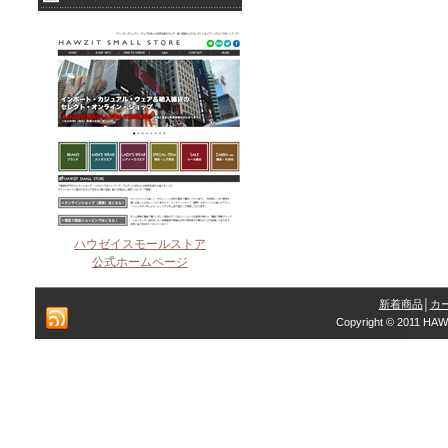
ハウゼイスモールストア
公式ホームページ
新着商品
│
カ
Copyright © 2011 HAW