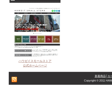
ハウゼイスモールストア
公式ホームページ
新着商品
│
カ
Copyright © 2011 HAW