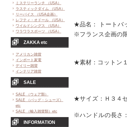
ミステリーランチ （USA）
ラスティックダイム （USA）
リーバイス （USA企画）
レフティ・オドール （USA）
★品名： トートバ
ワイルドシングス （USA）
ワラワラスポーツ （USA）
※フランス企画の
ZAKKA etc
アメリカン雑貨
インポート家電
★素材：コットン
デイリー雑貨
インテリア雑貨
SALE
SALE （ウェア類）
★サイズ：Ｈ３４セ
SALE （バッグ・シューズ）
etc
SALE （輸入雑貨類）etc
※ハンドルの長さ
INFORMATION